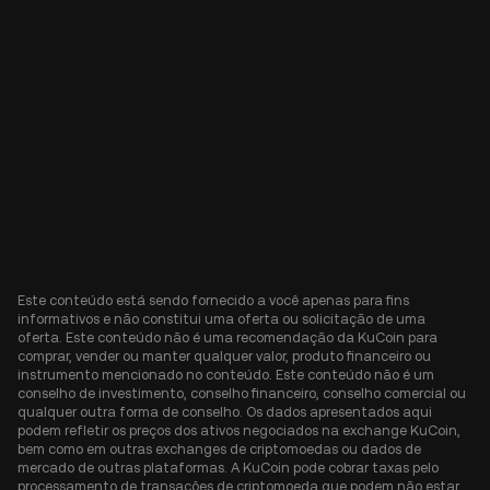
Este conteúdo está sendo fornecido a você apenas para fins
informativos e não constitui uma oferta ou solicitação de uma
oferta. Este conteúdo não é uma recomendação da KuCoin para
comprar, vender ou manter qualquer valor, produto financeiro ou
instrumento mencionado no conteúdo. Este conteúdo não é um
conselho de investimento, conselho financeiro, conselho comercial ou
qualquer outra forma de conselho. Os dados apresentados aqui
podem refletir os preços dos ativos negociados na exchange KuCoin,
bem como em outras exchanges de criptomoedas ou dados de
mercado de outras plataformas. A KuCoin pode cobrar taxas pelo
processamento de transações de criptomoeda que podem não estar