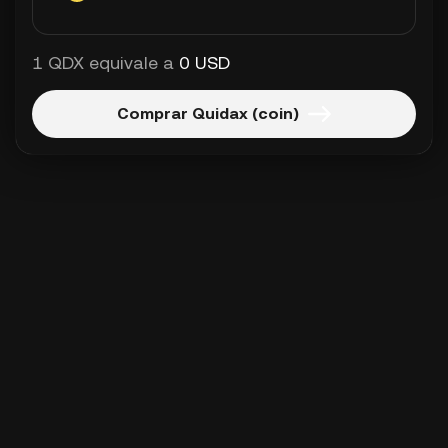
1 QDX equivale a
0 USD
Comprar Quidax (coin)