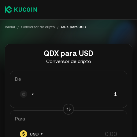
Inicial
/
Conversor de cripto
/
QDX para USD
QDX para USD
Conversor de cripto
De
Para
USD