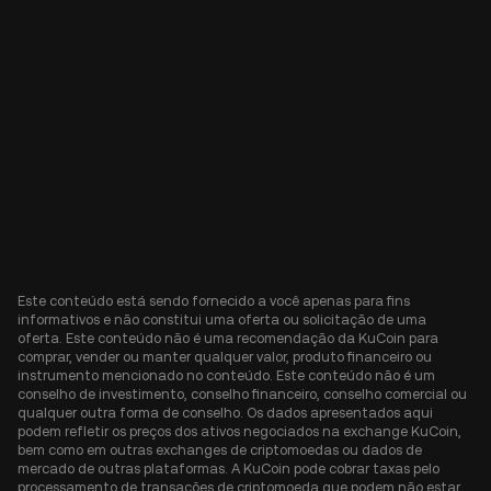
Este conteúdo está sendo fornecido a você apenas para fins
informativos e não constitui uma oferta ou solicitação de uma
oferta. Este conteúdo não é uma recomendação da KuCoin para
comprar, vender ou manter qualquer valor, produto financeiro ou
instrumento mencionado no conteúdo. Este conteúdo não é um
conselho de investimento, conselho financeiro, conselho comercial ou
qualquer outra forma de conselho. Os dados apresentados aqui
podem refletir os preços dos ativos negociados na exchange KuCoin,
bem como em outras exchanges de criptomoedas ou dados de
mercado de outras plataformas. A KuCoin pode cobrar taxas pelo
processamento de transações de criptomoeda que podem não estar