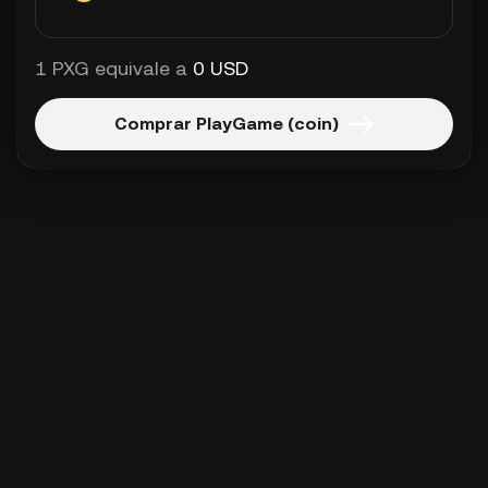
1 PXG equivale a
0 USD
Comprar PlayGame (coin)