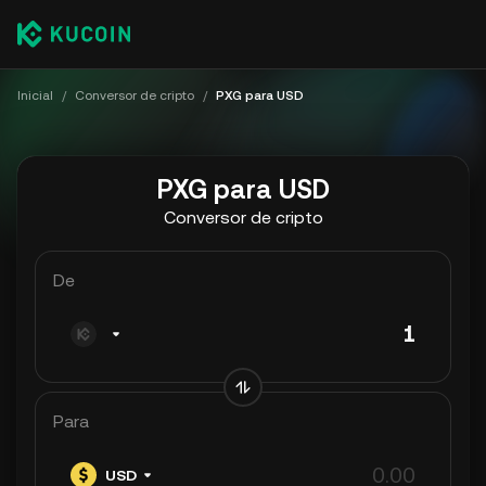
Inicial
/
Conversor de cripto
/
PXG para USD
PXG para USD
Conversor de cripto
De
Para
USD