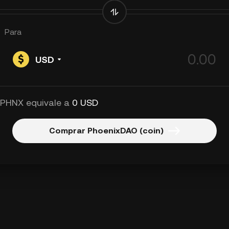
Para
USD
 PHNX equivale a
0 USD
Comprar PhoenixDAO (coin)