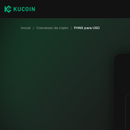
Inicial
/
Conversor de cripto
/
PHNX para USD