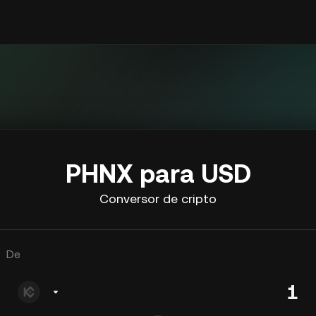
PHNX para USD
Conversor de cripto
De