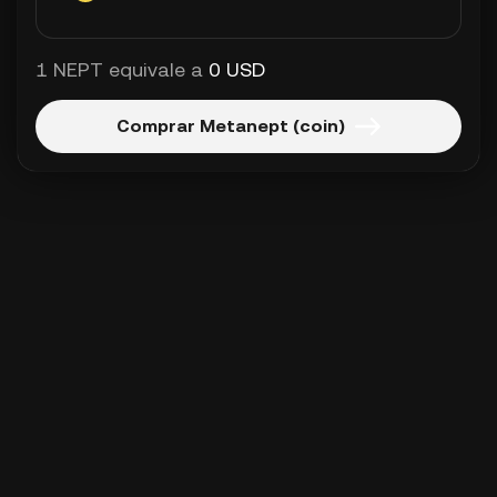
1 NEPT equivale a
0 USD
Comprar Metanept (coin)