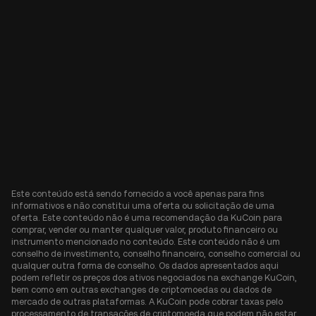
Este conteúdo está sendo fornecido a você apenas para fins
informativos e não constitui uma oferta ou solicitação de uma
oferta. Este conteúdo não é uma recomendação da KuCoin para
comprar, vender ou manter qualquer valor, produto financeiro ou
instrumento mencionado no conteúdo. Este conteúdo não é um
conselho de investimento, conselho financeiro, conselho comercial ou
qualquer outra forma de conselho. Os dados apresentados aqui
podem refletir os preços dos ativos negociados na exchange KuCoin,
bem como em outras exchanges de criptomoedas ou dados de
mercado de outras plataformas. A KuCoin pode cobrar taxas pelo
processamento de transações de criptomoeda que podem não estar