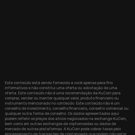
Este conteúdo está sendo fornecido a você apenas para fins
informativos e não constitui uma oferta ou solicitação de uma
oferta. Este conteúdo não é uma recomendação da KuCoin para
comprar, vender ou manter qualquer valor, produto financeiro ou
instrumento mencionado no conteúdo. Este conteúdo não é um
conselho de investimento, conselho financeiro, conselho comercial ou
qualquer outra forma de conselho. Os dados apresentados aqui
podem refletir os preços dos ativos negociados na exchange KuCoin,
bem como em outras exchanges de criptomoedas ou dados de
mercado de outras plataformas. A KuCoin pode cobrar taxas pelo
processamento de transações de criptomoeda que podem não estar