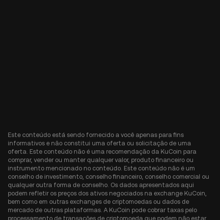
Este conteúdo está sendo fornecido a você apenas para fins
informativos e não constitui uma oferta ou solicitação de uma
oferta. Este conteúdo não é uma recomendação da KuCoin para
comprar, vender ou manter qualquer valor, produto financeiro ou
instrumento mencionado no conteúdo. Este conteúdo não é um
conselho de investimento, conselho financeiro, conselho comercial ou
qualquer outra forma de conselho. Os dados apresentados aqui
podem refletir os preços dos ativos negociados na exchange KuCoin,
bem como em outras exchanges de criptomoedas ou dados de
mercado de outras plataformas. A KuCoin pode cobrar taxas pelo
processamento de transações de criptomoeda que podem não estar