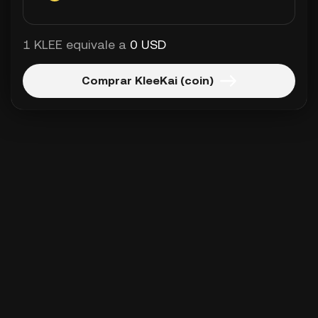
1 KLEE equivale a
0 USD
Comprar KleeKai (coin)