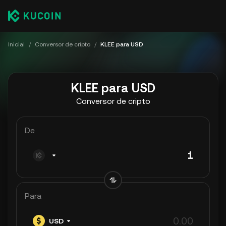
Inicial
/
Conversor de cripto
/
KLEE para USD
KLEE para USD
Conversor de cripto
De
Para
USD