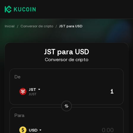
Inicial
/
Conversor de cripto
/
JST para USD
JST para USD
Conversor de cripto
De
JST
JUST
Para
USD