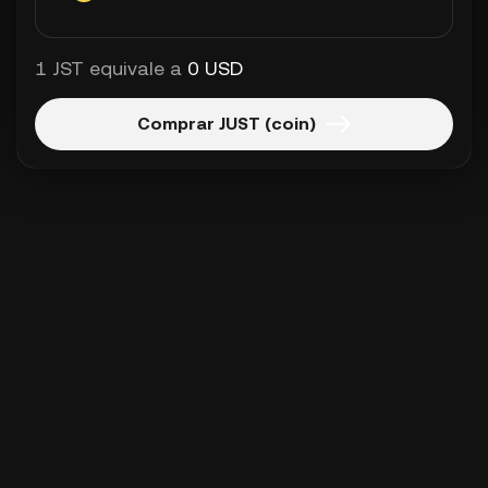
1 JST equivale a
0 USD
Comprar JUST (coin)