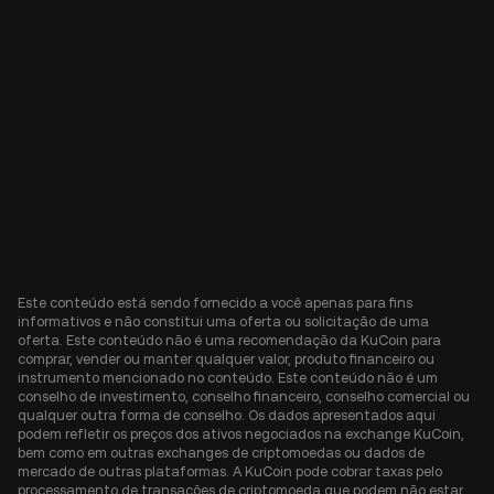
Este conteúdo está sendo fornecido a você apenas para fins
informativos e não constitui uma oferta ou solicitação de uma
oferta. Este conteúdo não é uma recomendação da KuCoin para
comprar, vender ou manter qualquer valor, produto financeiro ou
instrumento mencionado no conteúdo. Este conteúdo não é um
conselho de investimento, conselho financeiro, conselho comercial ou
qualquer outra forma de conselho. Os dados apresentados aqui
podem refletir os preços dos ativos negociados na exchange KuCoin,
bem como em outras exchanges de criptomoedas ou dados de
mercado de outras plataformas. A KuCoin pode cobrar taxas pelo
processamento de transações de criptomoeda que podem não estar