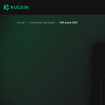
Inicial
/
Conversor de cripto
/
INK para USD