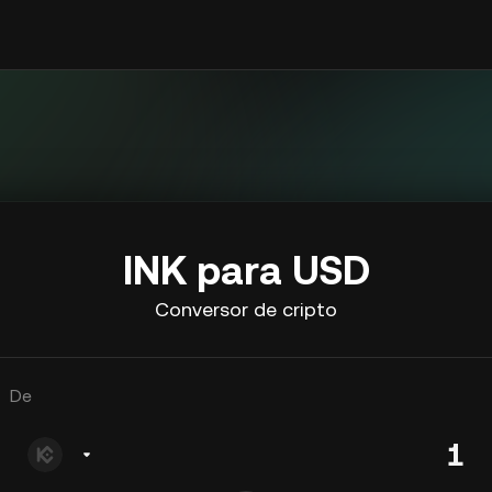
INK para USD
Conversor de cripto
De