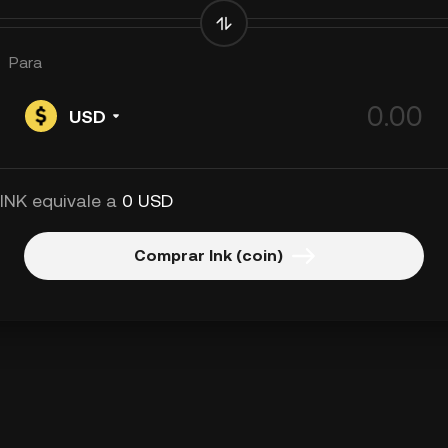
Para
USD
 INK equivale a
0 USD
Comprar Ink (coin)