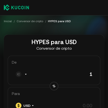
Inicial
/
Conversor de cripto
/
HYPES para USD
HYPES para USD
Conversor de cripto
De
Para
USD