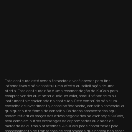
Este conteúdo está sendo fornecido a você apenas para fins
informativos e não constitui uma oferta ou solicitação de uma
oferta. Este conteúdo não é uma recomendação da KuCoin para
comprar, vender ou manter qualquer valor, produto financeiro ou
instrumento mencionado no conteúdo. Este conteúdo não é um
conselho de investimento, conselho financeiro, conselho comercial ou
qualquer outra forma de conselho. Os dados apresentados aqui
podem refletir os preços dos ativos negociados na exchange KuCoin,
bem como em outras exchanges de criptomoedas ou dados de
mercado de outras plataformas. A KuCoin pode cobrar taxas pelo
processamento de transações de criptomoeda que podem não estar