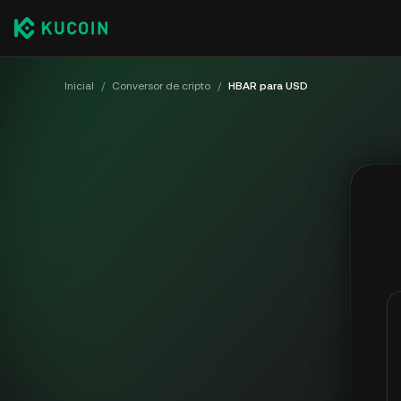
Inicial
/
Conversor de cripto
/
HBAR para USD