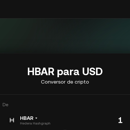
HBAR para USD
Conversor de cripto
De
HBAR
Hedera Hashgraph