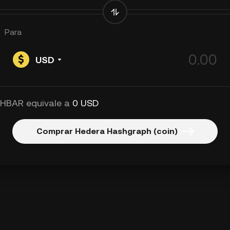
Para
USD
 HBAR equivale a
0 USD
Comprar Hedera Hashgraph (coin)