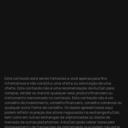
Este conteúdo está sendo fornecido a você apenas para fins
informativos e não constitui uma oferta ou solicitação de uma
oferta. Este conteúdo não é uma recomendação da KuCoin para
comprar, vender ou manter qualquer valor, produto financeiro ou
instrumento mencionado no conteúdo. Este conteúdo não é um
conselho de investimento, conselho financeiro, conselho comercial ou
qualquer outra forma de conselho. Os dados apresentados aqui
podem refletir os preços dos ativos negociados na exchange KuCoin,
bem como em outras exchanges de criptomoedas ou dados de
mercado de outras plataformas. A KuCoin pode cobrar taxas pelo
processamento de transações de criptomoeda que podem não estar