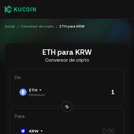
Inicial
/
Conversor de cripto
/
ETH para KRW
ETH para KRW
Conversor de cripto
De
ETH
Ethereum
Para
KRW