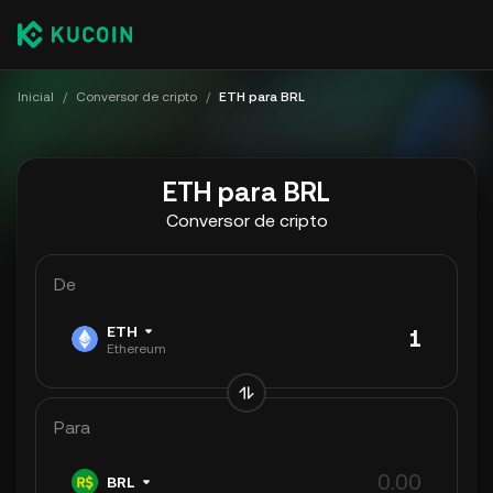
Inicial
/
Conversor de cripto
/
ETH para BRL
ETH para BRL
Conversor de cripto
De
ETH
Ethereum
Para
BRL