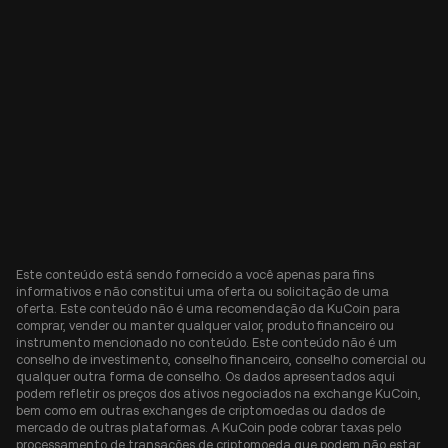
Este conteúdo está sendo fornecido a você apenas para fins
informativos e não constitui uma oferta ou solicitação de uma
oferta. Este conteúdo não é uma recomendação da KuCoin para
comprar, vender ou manter qualquer valor, produto financeiro ou
instrumento mencionado no conteúdo. Este conteúdo não é um
conselho de investimento, conselho financeiro, conselho comercial ou
qualquer outra forma de conselho. Os dados apresentados aqui
podem refletir os preços dos ativos negociados na exchange KuCoin,
bem como em outras exchanges de criptomoedas ou dados de
mercado de outras plataformas. A KuCoin pode cobrar taxas pelo
processamento de transações de criptomoeda que podem não estar