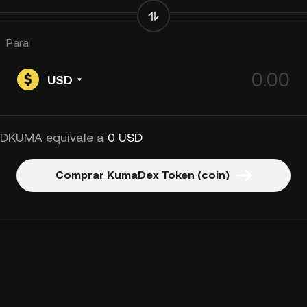
Para
USD
 DKUMA equivale a
0 USD
Comprar KumaDex Token (coin)