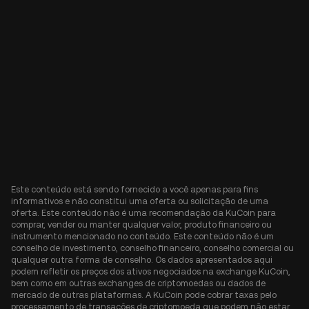
Este conteúdo está sendo fornecido a você apenas para fins
informativos e não constitui uma oferta ou solicitação de uma
oferta. Este conteúdo não é uma recomendação da KuCoin para
comprar, vender ou manter qualquer valor, produto financeiro ou
instrumento mencionado no conteúdo. Este conteúdo não é um
conselho de investimento, conselho financeiro, conselho comercial ou
qualquer outra forma de conselho. Os dados apresentados aqui
podem refletir os preços dos ativos negociados na exchange KuCoin,
bem como em outras exchanges de criptomoedas ou dados de
mercado de outras plataformas. A KuCoin pode cobrar taxas pelo
processamento de transações de criptomoeda que podem não estar