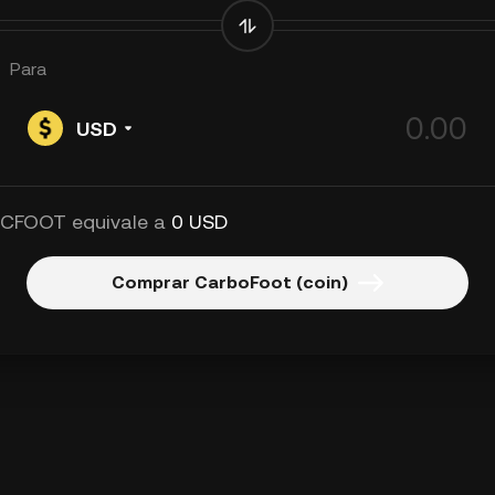
Para
USD
 CFOOT equivale a
0 USD
Comprar CarboFoot (coin)