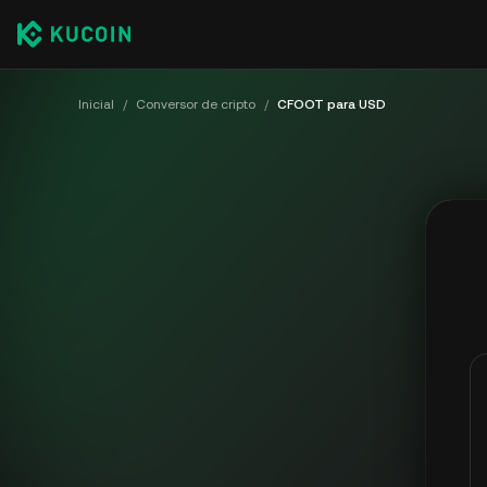
Inicial
/
Conversor de cripto
/
CFOOT para USD