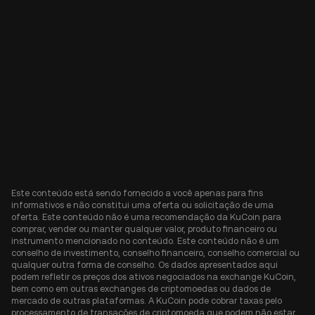
Este conteúdo está sendo fornecido a você apenas para fins
informativos e não constitui uma oferta ou solicitação de uma
oferta. Este conteúdo não é uma recomendação da KuCoin para
comprar, vender ou manter qualquer valor, produto financeiro ou
instrumento mencionado no conteúdo. Este conteúdo não é um
conselho de investimento, conselho financeiro, conselho comercial ou
qualquer outra forma de conselho. Os dados apresentados aqui
podem refletir os preços dos ativos negociados na exchange KuCoin,
bem como em outras exchanges de criptomoedas ou dados de
mercado de outras plataformas. A KuCoin pode cobrar taxas pelo
processamento de transações de criptomoeda que podem não estar