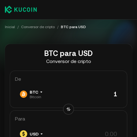
Inicial
/
Conversor de cripto
/
BTC para USD
BTC para USD
Conversor de cripto
De
BTC
Bitcoin
Para
USD