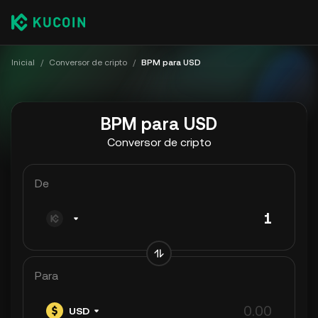
Inicial
/
Conversor de cripto
/
BPM para USD
BPM para USD
Conversor de cripto
De
Para
USD