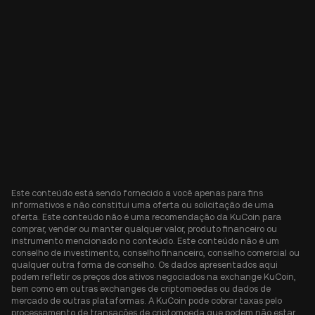
Este conteúdo está sendo fornecido a você apenas para fins
informativos e não constitui uma oferta ou solicitação de uma
oferta. Este conteúdo não é uma recomendação da KuCoin para
comprar, vender ou manter qualquer valor, produto financeiro ou
instrumento mencionado no conteúdo. Este conteúdo não é um
conselho de investimento, conselho financeiro, conselho comercial ou
qualquer outra forma de conselho. Os dados apresentados aqui
podem refletir os preços dos ativos negociados na exchange KuCoin,
bem como em outras exchanges de criptomoedas ou dados de
mercado de outras plataformas. A KuCoin pode cobrar taxas pelo
processamento de transações de criptomoeda que podem não estar