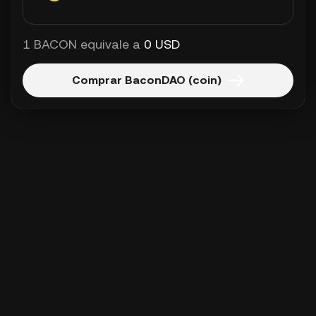
1 BACON equivale a
0 USD
Comprar BaconDAO (coin)