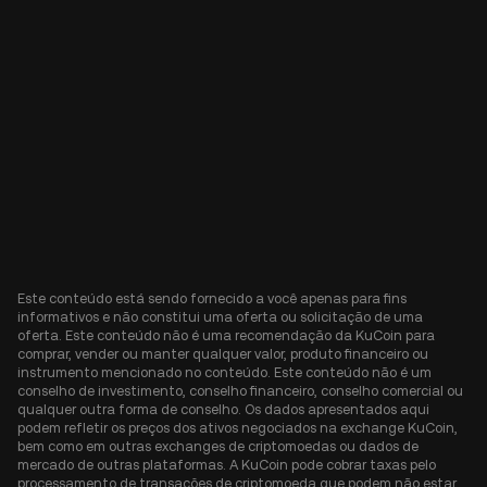
Este conteúdo está sendo fornecido a você apenas para fins
informativos e não constitui uma oferta ou solicitação de uma
oferta. Este conteúdo não é uma recomendação da KuCoin para
comprar, vender ou manter qualquer valor, produto financeiro ou
instrumento mencionado no conteúdo. Este conteúdo não é um
conselho de investimento, conselho financeiro, conselho comercial ou
qualquer outra forma de conselho. Os dados apresentados aqui
podem refletir os preços dos ativos negociados na exchange KuCoin,
bem como em outras exchanges de criptomoedas ou dados de
mercado de outras plataformas. A KuCoin pode cobrar taxas pelo
processamento de transações de criptomoeda que podem não estar