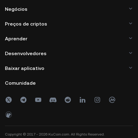
Negócios
Preços de criptos
Aprender
Desenvolvedores
Baixar aplicativo
Comunidade
Copyright © 2017 - 2026 KuCoin.com. All Rights Reserved.