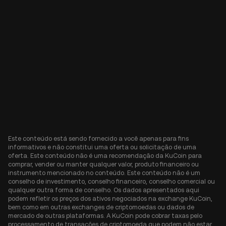
Este conteúdo está sendo fornecido a você apenas para fins
informativos e não constitui uma oferta ou solicitação de uma
oferta. Este conteúdo não é uma recomendação da KuCoin para
comprar, vender ou manter qualquer valor, produto financeiro ou
instrumento mencionado no conteúdo. Este conteúdo não é um
conselho de investimento, conselho financeiro, conselho comercial ou
qualquer outra forma de conselho. Os dados apresentados aqui
podem refletir os preços dos ativos negociados na exchange KuCoin,
bem como em outras exchanges de criptomoedas ou dados de
mercado de outras plataformas. A KuCoin pode cobrar taxas pelo
processamento de transações de criptomoeda que podem não estar