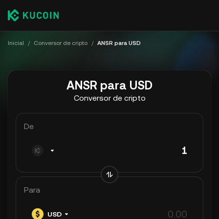
Inicial
/
Conversor de cripto
/
ANSR para USD
ANSR para USD
Conversor de cripto
De
Para
USD