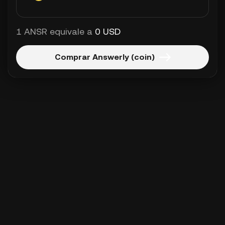
1 ANSR equivale a
0 USD
Comprar Answerly (coin)