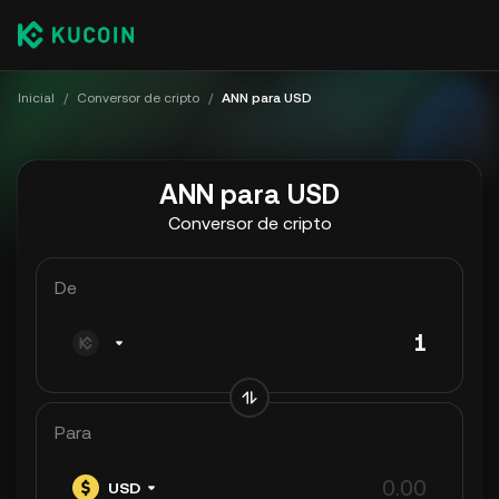
Inicial
/
Conversor de cripto
/
ANN para USD
ANN para USD
Conversor de cripto
De
Para
USD