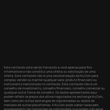
Este conteúdo está sendo fornecido a você apenas para fins
informativos e não constitui uma oferta ou solicitação de uma
oferta. Este conteúdo não é uma recomendação da KuCoin para
comprar, vender ou manter qualquer valor, produto financeiro ou
instrumento mencionado no conteúdo. Este conteúdo não é um
conselho de investimento, conselho financeiro, conselho comercial ou
qualquer outra forma de conselho. Os dados apresentados aqui
podem refletir os preços dos ativos negociados na exchange KuCoin,
bem como em outras exchanges de criptomoedas ou dados de
mercado de outras plataformas. A KuCoin pode cobrar taxas pelo
processamento de transações de criptomoeda que podem não estar