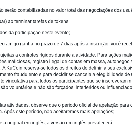
 serão contabilizadas no valor total das negociações dos usuá
par) ao terminar tarefas de tokens;
ídos da participação neste evento;
seu amigo ganha no prazo de 7 dias após a inscrição, você re
ujeitas a controles rígidos durante a atividade. Para ações mal
es maliciosas, registro ilegal de contas em massa, autonegocia
 A KuCoin reserva-se todos os direitos de definir, a seu exclusiv
nto fraudulento e para decidir se cancela a elegibilidade de
ente vinculativa para todos os participantes que se inscreveram
 são voluntários e não são forçados, interferidos ou influencia
das atividades, observe que o período oficial de apelação para 
. Após este período, não aceitaremos mais apelações;
e a original em inglês, a versão em inglês prevalecerá;