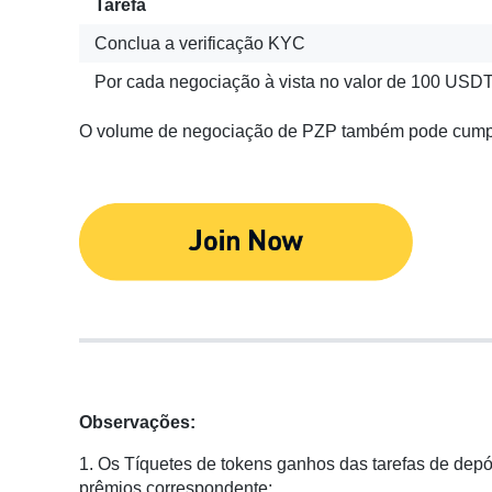
Tarefa
Conclua a verificação KYC
Por cada negociação à vista no valor de 100 USD
O volume de negociação de PZP também pode cumprir
Observações:
1. Os Tíquetes de tokens ganhos das tarefas de depó
prêmios correspondente;