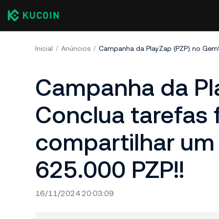
Inicial
Anúncios
Campanha da Pla
Conclua tarefas 
compartilhar um
625.000 PZP!!
16/11/2024 20:03:09