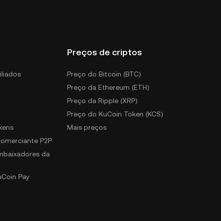
Preços de criptos
iliados
Preço do Bitcoin (BTC)
Preço da Ethereum (ETH)
Preço da Ripple (XRP)
Preço do KuCoin Token (KCS)
kens
Mais preços
 comerciante P2P
mbaixadores da
uCoin Pay