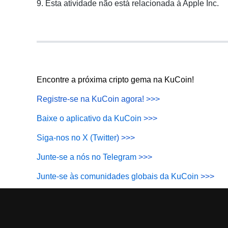
9. Esta atividade não está relacionada à Apple Inc.
Encontre a próxima cripto gema na KuCoin!
Registre-se na KuCoin agora!
>>>
Baixe o aplicativo da KuCoin
>>>
Siga-nos no X (Twitter
) >>>
Junte-se a nós no Telegram
>>>
Junte-se às comunidades globais da KuCoin
>>>