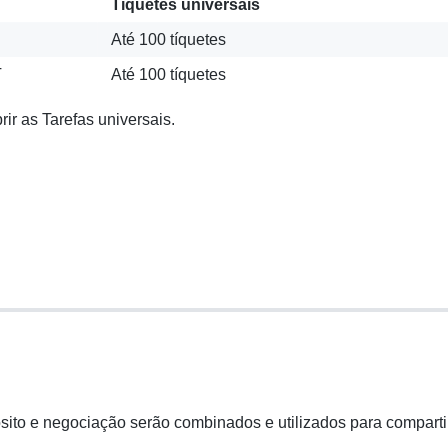
Tíquetes universais
Até 100 tíquetes
T
Até 100 tíquetes
 as Tarefas universais.
sito e negociação serão combinados e utilizados para comparti