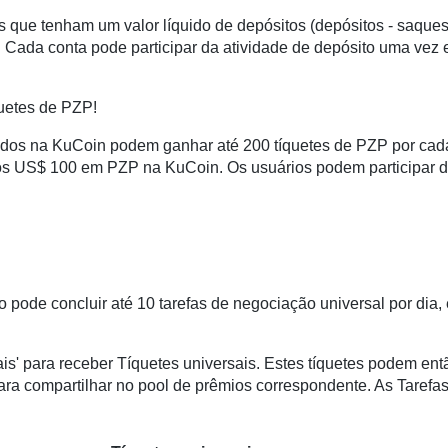
s que tenham um valor líquido de depósitos (depósitos - saque
Cada conta pode participar da atividade de depósito uma vez 
uetes de PZP!
ados na KuCoin podem ganhar até 200 tíquetes de PZP por cada
os US$ 100 em PZP na KuCoin. Os usuários podem participar d
o pode concluir até 10 tarefas de negociação universal por dia,
is' para receber Tíquetes universais. Estes tíquetes podem ent
ara compartilhar no pool de prêmios correspondente. As Tarefas