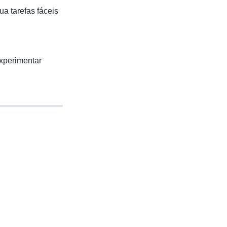
a tarefas fáceis
xperimentar