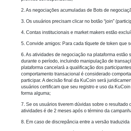
2. As negociações acumuladas de Bots de negociação
3. Os usuários precisam clicar no botão “join” (partici
4. Contas institucionais e market makers estão exclu
5. Convide amigos: Para cada tíquete de token que 
6. As atividades de negociação na plataforma estão s
durante o período, incluindo manipulação de transaçõ
plataforma cancelará a qualificação dos participantes.
comportamento transacional é considerado comportame
participar. A decisão final da KuCoin será juridicam
usuários certificam que seu registro e uso da KuCoin
forma alguma;
7. Se os usuários tiverem dúvidas sobre o resultado 
atividades é de 2 meses após o término da campanha
8. Em caso de discrepância entre a versão traduzida 