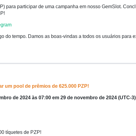
ZP) para participar de uma campanha em nosso GemSlot. Conclu
ZP!
egram
o do tempo. Damos as boas-vindas a todos os usuários para e
har um pool de prêmios de 625.000 PZP!
mbro de 2024 às 07:00 em 29 de novembro de 2024 (UTC-3)
00 tíquetes de PZP!