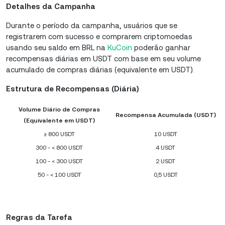
Detalhes da Campanha
Durante o período da campanha, usuários que se
registrarem com sucesso e comprarem criptomoedas
usando seu saldo em BRL na
KuCoin
poderão ganhar
recompensas diárias em USDT com base em seu volume
acumulado de compras diárias (equivalente em USDT).
Estrutura de Recompensas (Diária)
Volume Diário de Compras
Recompensa Acumulada (USDT)
(Equivalente em USDT)
≥ 800 USDT
10 USDT
300 - < 800 USDT
4 USDT
100 - < 300 USDT
2 USDT
50 - < 100 USDT
0,5 USDT
Regras da Tarefa