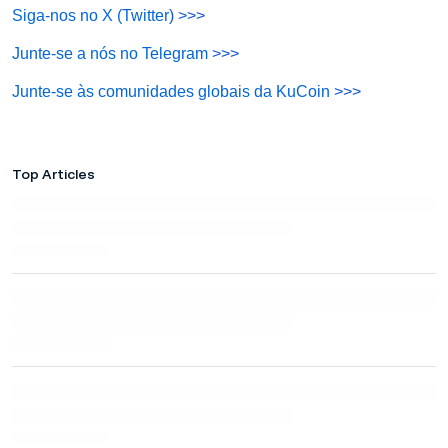
Siga-nos no X (Twitter
) >>>
Junte-se a nós no Telegram
>>>
Junte-se às comunidades globais da KuCoin
>>>
Top Articles