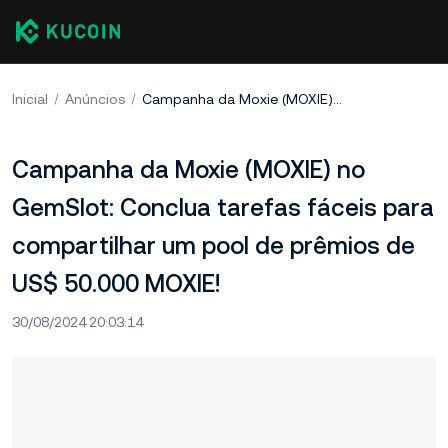
Inicial
Anúncios
Campanha da Moxie (MOXIE) no GemSlot: Conclua tarefas fáceis para compartilhar um pool de prêmios de US$ 50.000 MOXIE!
Campanha da Moxie (MOXIE) no
GemSlot: Conclua tarefas fáceis para
compartilhar um pool de prêmios de
US$ 50.000 MOXIE!
30/08/2024 20:03:14