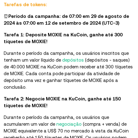
Tarefas de tokens:
⏰
Período da campanha: de 07:00 em 29 de agosto de
2024 às 07:00 em 12 de setembro de 2024 (UTC-3)
Tarefa 1: Deposite MOXIE na KuCoin, ganhe até 300
tíquetes de MOXIE!
Durante o período da campanha, os usuários inscritos que
tenham um valor líquido de
depósitos
(depósitos - saques)
de 40.000 MOXIE na KuCoin podem receber até 300 tíquetes
de MOXIE. Cada conta pode participar da atividade de
depósito uma vez e ganhar tíquetes de MOXIE após a
conclusão.
Tarefa 2: Negocie MOXIE na KuCoin, ganhe até 150
tíquetes de MOXIE!
Durante o período da campanha, os usuários que
acumularem um valor de
negociação
(compra + venda) de
MOXIE equivalente a US$ 70 no mercado à vista da KuCoin
receberão até 150 tíquetes de MOXIE. Os usuários podem