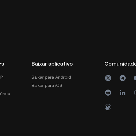
es
Baixar aplicativo
Comunidad
PI
Baixar para Android
Baixar para iOS
órico