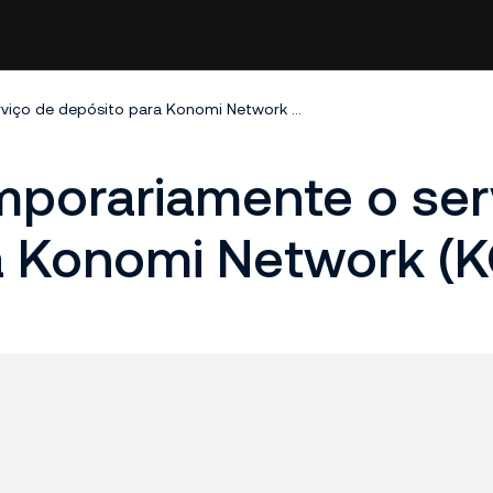
KuCoin fecha temporariamente o serviço de depósito para Konomi Network (KONO)
mporariamente o ser
a Konomi Network (