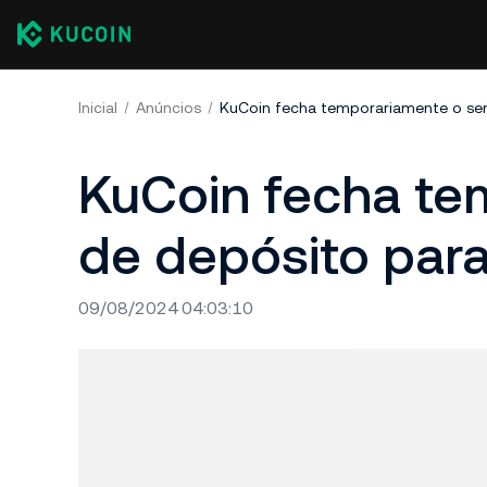
Inicial
Anúncios
KuCoin fecha te
de depósito par
09/08/2024 04:03:10