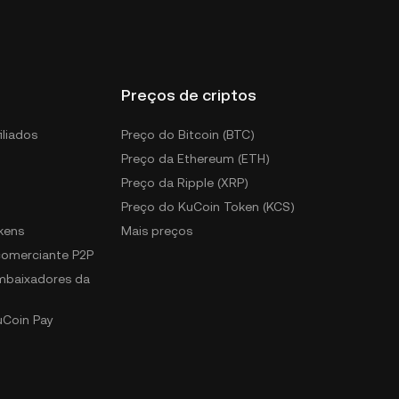
Preços de criptos
iliados
Preço do Bitcoin (BTC)
Preço da Ethereum (ETH)
Preço da Ripple (XRP)
Preço do KuCoin Token (KCS)
kens
Mais preços
 comerciante P2P
mbaixadores da
uCoin Pay