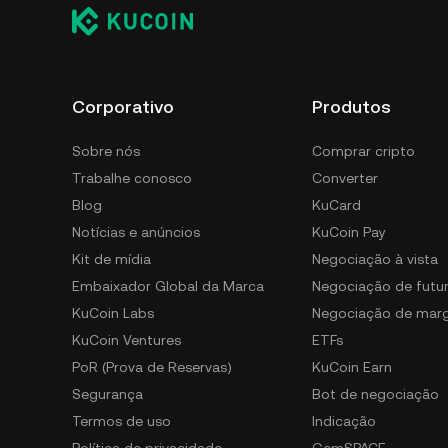
Corporativo
Produtos
Sobre nós
Comprar cripto
Trabalhe conosco
Converter
Blog
KuCard
Notícias e anúncios
KuCoin Pay
Kit de mídia
Negociação à vista
Embaixador Global da Marca
Negociação de futu
KuCoin Labs
Negociação de mar
KuCoin Ventures
ETFs
PoR (Prova de Reservas)
KuCoin Earn
Segurança
Bot de negociação
Termos de uso
Indicação