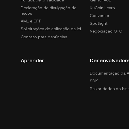
Política de privacidade
GemSPACE
Declaração de divulgação de
KuCoin Learn
riscos
Conversor
AML e CFT
Spotlight
Solicitações de aplicação da lei
Negociação OTC
Contato para denúncias
Aprender
Desenvolvedor
Documentação da A
SDK
Baixar dados do hist