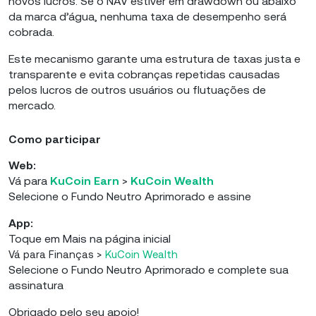
novos lucros. Se o NAV estiver em drawdown ou abaixo
da marca d’água, nenhuma taxa de desempenho será
cobrada.
Este mecanismo garante uma estrutura de taxas justa e
transparente e evita cobranças repetidas causadas
pelos lucros de outros usuários ou flutuações de
mercado.
Como participar
Web:
Vá para
KuCoin Earn
>
KuCoin Wealth
Selecione o Fundo Neutro Aprimorado e assine
App:
Toque em Mais na página inicial
Vá para Finanças >
KuCoin Wealth
Selecione o Fundo Neutro Aprimorado e complete sua
assinatura
Obrigado pelo seu apoio!