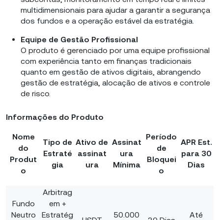
multidimensionais para ajudar a garantir a segurança
dos fundos e a operação estável da estratégia.
Equipe de Gestão Profissional
O produto é gerenciado por uma equipe profissional
com experiência tanto em finanças tradicionais
quanto em gestão de ativos digitais, abrangendo
gestão de estratégia, alocação de ativos e controle
de risco.
Informações do Produto
Nome
Período
Tipo de
Ativo de
Assinat
APR Est.
do
de
Estraté
assinat
ura
para 30
Produt
Bloquei
gia
ura
Mínima
Dias
o
o
Arbitrag
Fundo
em +
Neutro
Estratég
50.000
Até