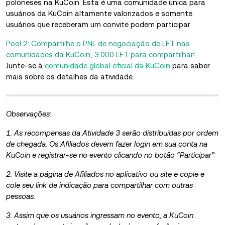
poloneses na KuCoin. Esta é uma comunidade única para
usuários da KuCoin altamente valorizados e somente
usuários que receberam um convite podem participar
Pool 2: Compartilhe o PNL de negociação de LFT nas
comunidades da KuCoin, 3.000 LFT para compartilhar!
Junte-se à
comunidade global oficial da KuCoin
para saber
mais sobre os
detalhes da atividade.
Observações:
1. As recompensas da Atividade 3 serão distribuídas por ordem
de chegada. Os Afiliados devem fazer login em sua conta na
KuCoin e registrar-se no evento clicando no botão “Participar”
2. Visite a página de Afiliados no aplicativo ou site e copie e
cole seu link de indicação para compartilhar com outras
pessoas.
3. Assim que os usuários ingressam no evento, a KuCoin