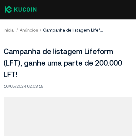
Inicial
Anúncios
Campanha de listagem Lifeform (LFT), ganhe uma parte de 200.000 LFT!
Campanha de listagem Lifeform
(LFT), ganhe uma parte de 200.000
LFT!
16/05/2024 02:03:15