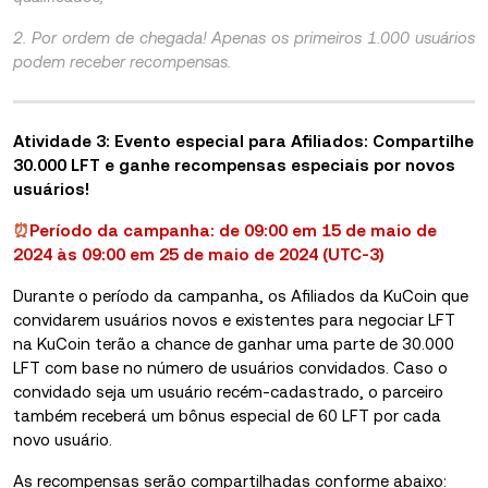
2. Por ordem de chegada! Apenas os primeiros 1.000 usuários
podem receber recompensas.
Atividade 3: Evento especial para Afiliados: Compartilhe
30.000 LFT e ganhe recompensas especiais por novos
usuários!
⏰
Período da campanha: de 09:00 em 15 de maio de
2024 às 09:00 em 25 de maio de 2024 (UTC-3)
Durante o período da campanha, os Afiliados da KuCoin que
convidarem usuários novos e existentes para negociar LFT
na KuCoin terão a chance de ganhar uma parte de 30.000
LFT com base no número de usuários convidados. Caso o
convidado seja um usuário recém-cadastrado, o parceiro
também receberá um bônus especial de 60 LFT por cada
novo usuário.
As recompensas serão compartilhadas conforme abaixo: