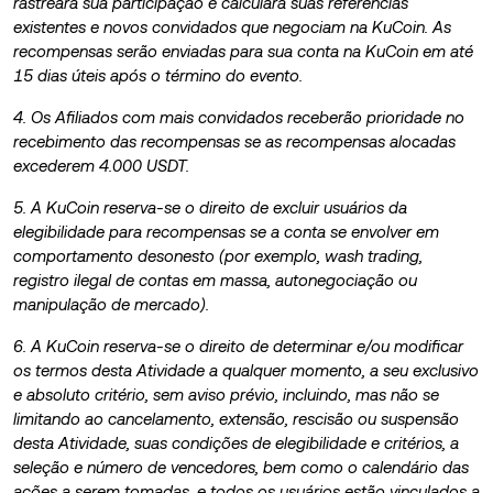
rastreará sua participação e calculará suas referências
existentes e novos convidados que negociam na KuCoin. As
recompensas serão enviadas para sua conta na KuCoin em até
15 dias úteis após o término do evento.
4. Os Afiliados com mais convidados receberão prioridade no
recebimento das recompensas se as recompensas alocadas
excederem 4.000 USDT.
5. A KuCoin reserva-se o direito de excluir usuários da
elegibilidade para recompensas se a conta se envolver em
comportamento desonesto (por exemplo, wash trading,
registro ilegal de contas em massa, autonegociação ou
manipulação de mercado).
6. A KuCoin reserva-se o direito de determinar e/ou modificar
os termos desta Atividade a qualquer momento, a seu exclusivo
e absoluto critério, sem aviso prévio, incluindo, mas não se
limitando ao cancelamento, extensão, rescisão ou suspensão
desta Atividade, suas condições de elegibilidade e critérios, a
seleção e número de vencedores, bem como o calendário das
ações a serem tomadas, e todos os usuários estão vinculados a