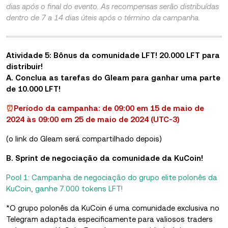
dias após o final do evento. As recompensas serão distribuídas
dentro de 7 a 14 dias úteis após o término da campanha.
Atividade 5: Bônus da comunidade LFT! 20.000 LFT para
distribuir!
A. Conclua as tarefas do Gleam para ganhar uma parte
de 10.000 LFT!
⏰
Período da campanha: de 09:00 em 15 de maio de
2024 às 09:00 em 25 de maio de 2024 (UTC-3)
(o link do Gleam será compartilhado depois)
B. Sprint de negociação da comunidade da KuCoin!
Pool 1: Campanha de negociação do grupo elite polonês da
KuCoin, ganhe 7.000 tokens LFT!
*O grupo polonês da KuCoin é uma comunidade exclusiva no
Telegram adaptada especificamente para valiosos traders