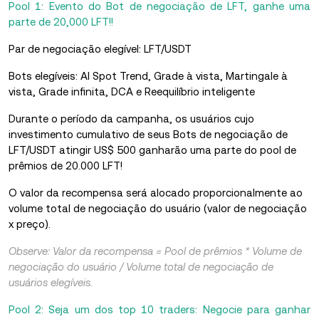
Pool 1: Evento do Bot de negociação de LFT, ganhe uma
parte de 20,000 LFT!!
Par de negociação elegível: LFT/USDT
Bots elegíveis: AI Spot Trend, Grade à vista, Martingale à
vista, Grade infinita, DCA e Reequilíbrio inteligente
Durante o período da campanha, os usuários cujo
investimento cumulativo de seus Bots de negociação de
LFT/USDT atingir US$ 500 ganharão uma parte do pool de
prêmios de 20.000 LFT!
O valor da recompensa será alocado proporcionalmente ao
volume total de negociação do usuário (valor de negociação
x preço).
Observe: Valor da recompensa = Pool de prêmios * Volume de
negociação do usuário / Volume total de negociação de
usuários elegíveis.
Pool 2: Seja um dos top 10 traders: Negocie para ganhar