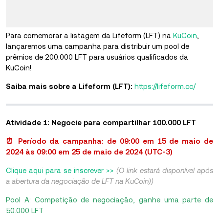
Para comemorar a listagem da Lifeform (LFT) na
KuCoin
,
lançaremos uma campanha para distribuir um pool de
prêmios de 200.000 LFT para usuários qualificados da
KuCoin!
Saiba mais sobre a Lifeform (LFT):
https://lifeform.cc/
Atividade 1: Negocie para compartilhar 100.000 LFT
⏰ Período da campanha: de 09:00 em 15 de maio de
2024 às 09:00 em 25 de maio de 2024 (UTC-3)
Clique aqui para se inscrever >>
(O link estará disponível após
a abertura da negociação de LFT na KuCoin))
Pool A: Competição de negociação, ganhe uma parte de
50.000 LFT