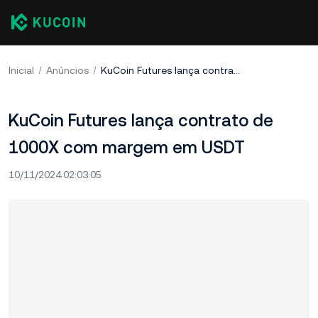
Inicial
Anúncios
KuCoin Futures lança contrato de 1000X com margem em USDT
KuCoin Futures lança contrato de
1000X com margem em USDT
10/11/2024 02:03:05