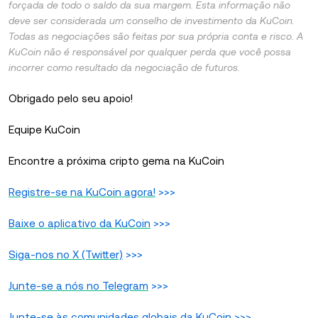
forçada de todo o saldo da sua margem. Esta informação não
deve ser considerada um conselho de investimento da KuCoin.
Todas as negociações são feitas por sua própria conta e risco. A
KuCoin não é responsável por qualquer perda que você possa
incorrer como resultado da negociação de futuros.
Obrigado pelo seu apoio!
Equipe KuCoin
Encontre a próxima cripto gema na KuCoin
Registre-se na KuCoin agora!
>>>
Baixe o aplicativo da KuCoin
>>>
Siga-nos no X (Twitter)
>>>
Junte-se a nós no Telegram
>>>
Junte-se às comunidades globais da KuCoin
>>>