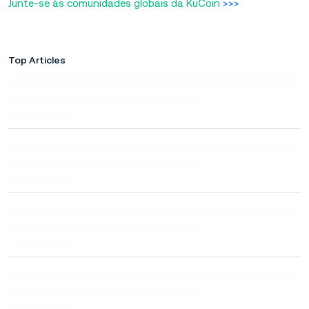
Junte-se às comunidades globais da KuCoin
>>>
Top Articles