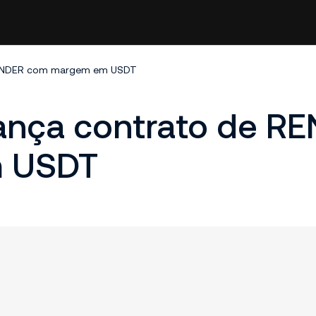
 RENDER com margem em USDT
lança contrato de R
 USDT