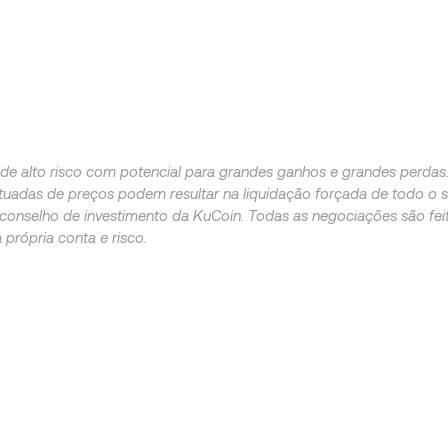
e de alto risco com potencial para grandes ganhos e grandes perda
centuadas de preços podem resultar na liquidação forçada de todo o 
onselho de investimento da KuCoin. Todas as negociações são feit
 própria conta e risco.