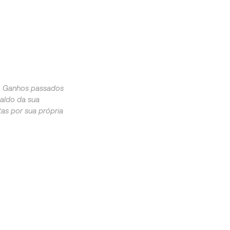
s. Ganhos passados
saldo da sua
as por sua própria