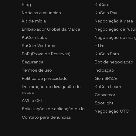
Blog
KuCard
Notícias e anúncios
KuCoin Pay
Kit de mídia
Negociação à vista
Embaixador Global da Marca
Negociação de futu
KuCoin Labs
Negociação de mar
KuCoin Ventures
ETFs
PoR (Prova de Reservas)
KuCoin Earn
Segurança
Bot de negociação
Termos de uso
Indicação
Política de privacidade
GemSPACE
Declaração de divulgação de
KuCoin Learn
riscos
Conversor
AML e CFT
Spotlight
Solicitações de aplicação da lei
Negociação OTC
Contato para denúncias