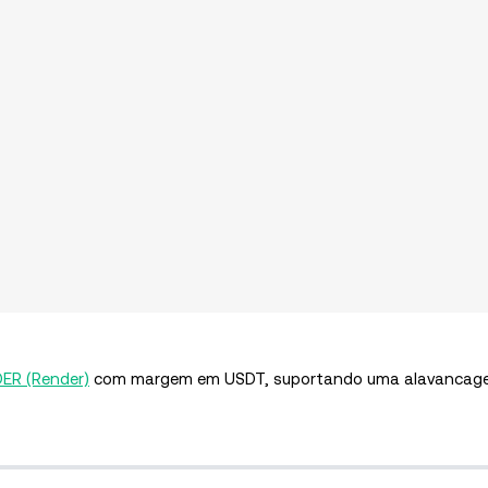
ER (Render)
com margem em USDT,
suportando uma alavancag