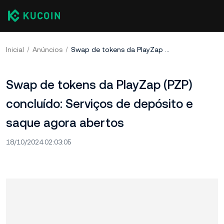
Inicial
Anúncios
Swap de tokens da PlayZap (PZP) concluído: Serviços de depósito e saque agora abertos
Swap de tokens da PlayZap (PZP)
concluído: Serviços de depósito e
saque agora abertos
18/10/2024 02:03:05