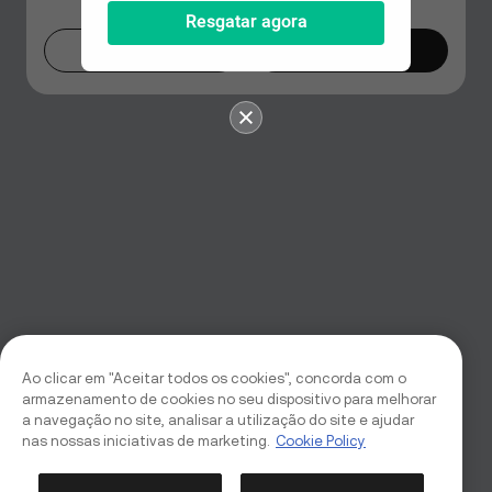
Resgatar agora
Agora não
Mudar agora
Ao clicar em "Aceitar todos os cookies", concorda com o
armazenamento de cookies no seu dispositivo para melhorar
a navegação no site, analisar a utilização do site e ajudar
nas nossas iniciativas de marketing.
Cookie Policy