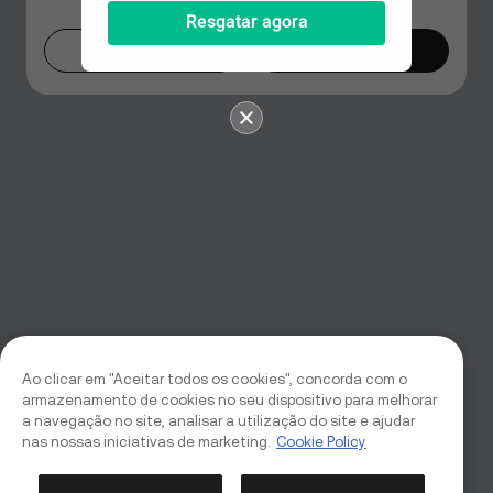
Resgatar agora
Agora não
Mudar agora
Ao clicar em "Aceitar todos os cookies", concorda com o
armazenamento de cookies no seu dispositivo para melhorar
a navegação no site, analisar a utilização do site e ajudar
nas nossas iniciativas de marketing.
Cookie Policy