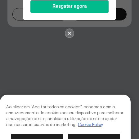
Resgatar agora
Agora não
Mudar agora
Ao clicar em "Aceitar todos os cookies", concorda com o
armazenamento de cookies no seu dispositivo para melhorar
a navegação no site, analisar a utilização do site e ajudar
nas nossas iniciativas de marketing.
Cookie Policy