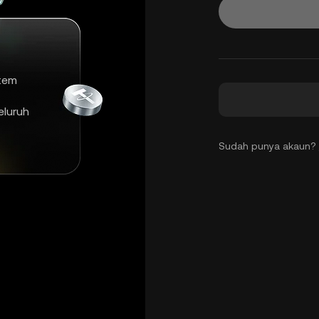
tem
luruh
Sudah punya akaun?