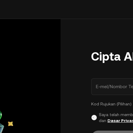
Cipta 
E-mel/Nombor Te
Kod Rujukan (Pilihan)
Saya telah memb
dan
Dasar Priva