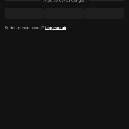
Atau teruskan dengan
Sudah punya akaun?
Log masuk