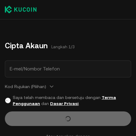
Cipta Akaun
Langkah 1/3
E-mel/Nombor Telefon
Kod Rujukan (Pilihan)
Saya telah membaca dan bersetuju dengan
Terma
Penggunaan
dan
Dasar Privasi
.