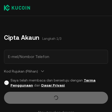
Cipta Akaun
Langkah 1/3
E-mel/Nombor Telefon
Kod Rujukan (Pilihan)
Saya telah membaca dan bersetuju dengan
Terma
Penggunaan
dan
Dasar Privasi
.