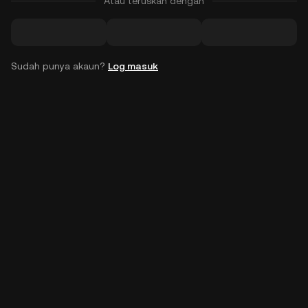
Atau teruskan dengan
Sudah punya akaun?
Log masuk