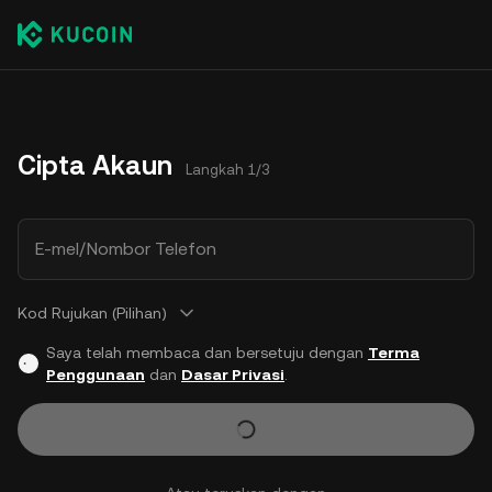
Cipta Akaun
Langkah 1/3
E-mel/Nombor Telefon
Kod Rujukan (Pilihan)
Saya telah membaca dan bersetuju dengan
Terma
Penggunaan
dan
Dasar Privasi
.