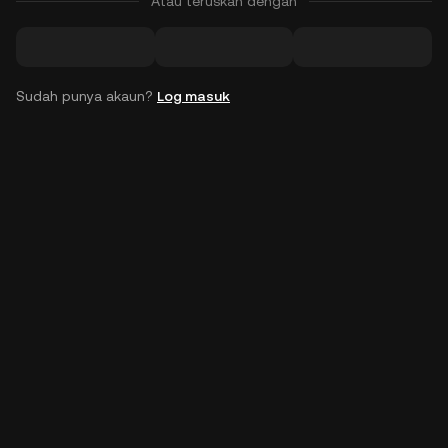
Atau teruskan dengan
Sudah punya akaun?
Log masuk