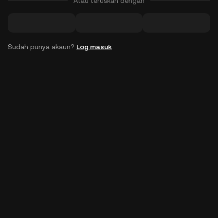
Atau teruskan dengan
Sudah punya akaun?
Log masuk