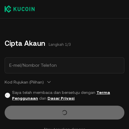
Cipta Akaun
Langkah 1/3
E-mel/Nombor Telefon
Kod Rujukan (Pilihan)
Saya telah membaca dan bersetuju dengan
Terma
Penggunaan
dan
Dasar Privasi
.