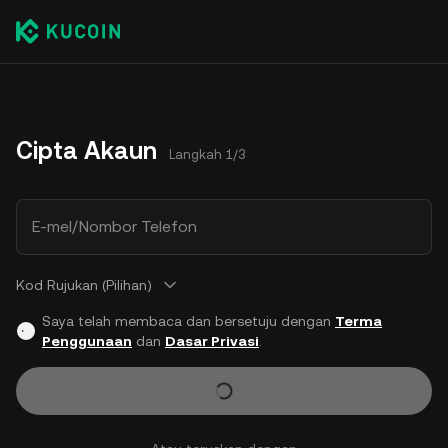
Cipta Akaun
Langkah 1/3
E-mel/Nombor Telefon
Kod Rujukan (Pilihan)
Saya telah membaca dan bersetuju dengan
Terma
Penggunaan
dan
Dasar Privasi
.