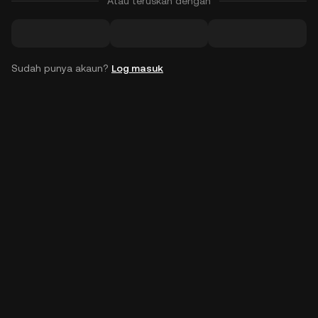
Atau teruskan dengan
Sudah punya akaun?
Log masuk