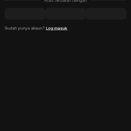
Atau teruskan dengan
Sudah punya akaun?
Log masuk