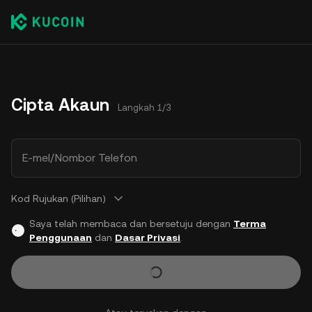
Cipta Akaun
Langkah 1/3
E-mel/Nombor Telefon
Kod Rujukan (Pilihan)
Saya telah membaca dan bersetuju dengan
Terma
Penggunaan
dan
Dasar Privasi
.