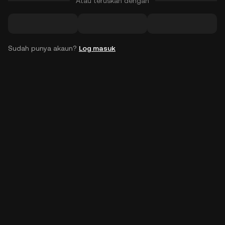
Atau teruskan dengan
Sudah punya akaun?
Log masuk