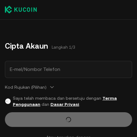
Cipta Akaun
Langkah 1/3
E-mel/Nombor Telefon
Kod Rujukan (Pilihan)
Saya telah membaca dan bersetuju dengan
Terma
Penggunaan
dan
Dasar Privasi
.