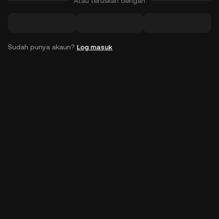
Atau teruskan dengan
Sudah punya akaun?
Log masuk