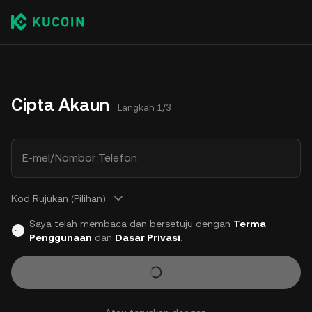
Cipta Akaun
Langkah 1/3
E-mel/Nombor Telefon
Kod Rujukan (Pilihan)
Saya telah membaca dan bersetuju dengan
Terma
Penggunaan
dan
Dasar Privasi
.