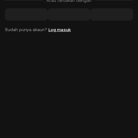
Atau teruskan dengan
Sudah punya akaun?
Log masuk