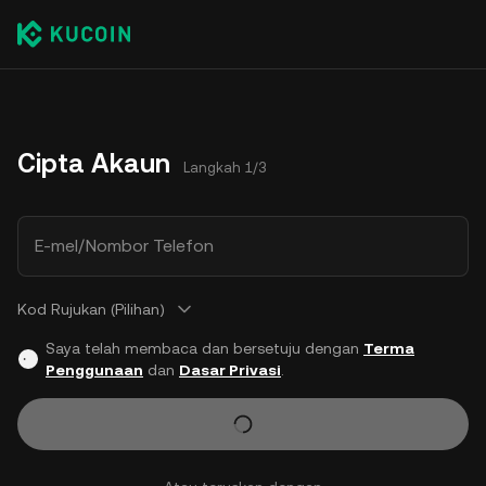
Cipta Akaun
Langkah 1/3
E-mel/Nombor Telefon
Kod Rujukan (Pilihan)
Saya telah membaca dan bersetuju dengan
Terma
Penggunaan
dan
Dasar Privasi
.