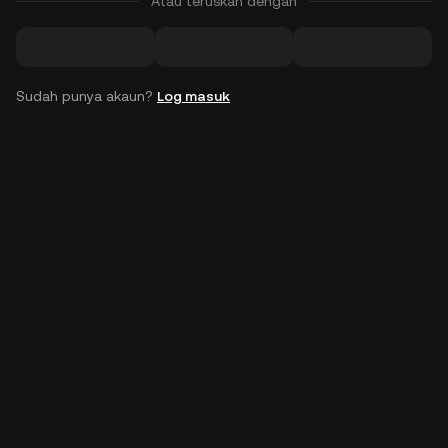
Atau teruskan dengan
Sudah punya akaun?
Log masuk