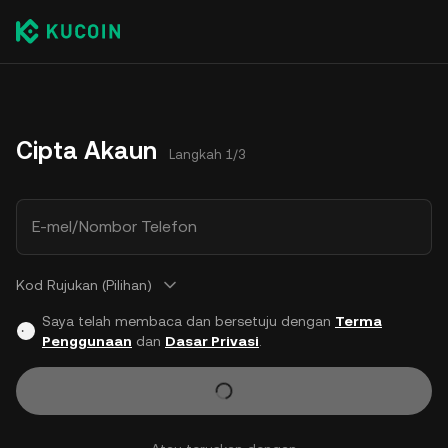
Cipta Akaun
Langkah 1/3
E-mel/Nombor Telefon
Kod Rujukan (Pilihan)
Saya telah membaca dan bersetuju dengan
Terma
Penggunaan
dan
Dasar Privasi
.