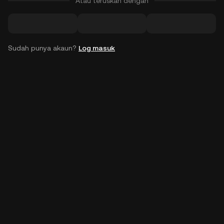
Atau teruskan dengan
Sudah punya akaun?
Log masuk