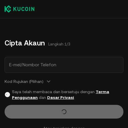
Cipta Akaun
Langkah 1/3
E-mel/Nombor Telefon
Kod Rujukan (Pilihan)
Saya telah membaca dan bersetuju dengan
Terma
Penggunaan
dan
Dasar Privasi
.