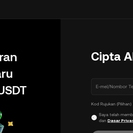
Cipta 
ran
ru
USDT
E-mel/Nombor Te
Kod Rujukan (Pilihan)
Saya telah memb
dan
Dasar Priva