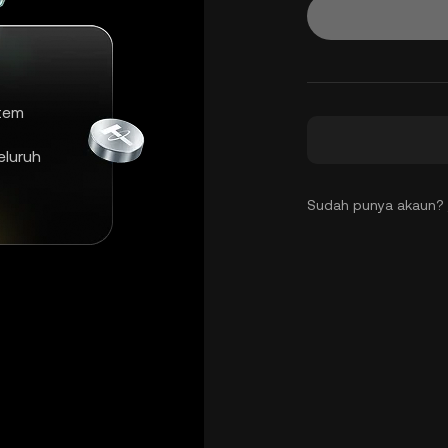
tem
luruh
Sudah punya akaun?