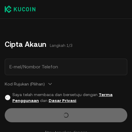
Cipta Akaun
Langkah 1/3
E-mel/Nombor Telefon
Kod Rujukan (Pilihan)
Saya telah membaca dan bersetuju dengan
Terma
Penggunaan
dan
Dasar Privasi
.