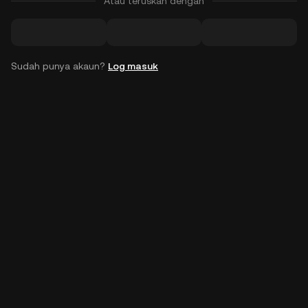
Atau teruskan dengan
Sudah punya akaun?
Log masuk