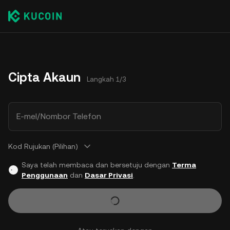
Cipta Akaun
Langkah 1/3
E-mel/Nombor Telefon
Kod Rujukan (Pilihan)
Saya telah membaca dan bersetuju dengan
Terma
Penggunaan
dan
Dasar Privasi
.