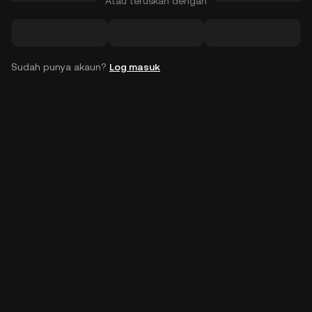
Atau teruskan dengan
Sudah punya akaun?
Log masuk