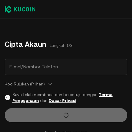
Cipta Akaun
Langkah 1/3
E-mel/Nombor Telefon
Kod Rujukan (Pilihan)
Saya telah membaca dan bersetuju dengan
Terma
Penggunaan
dan
Dasar Privasi
.