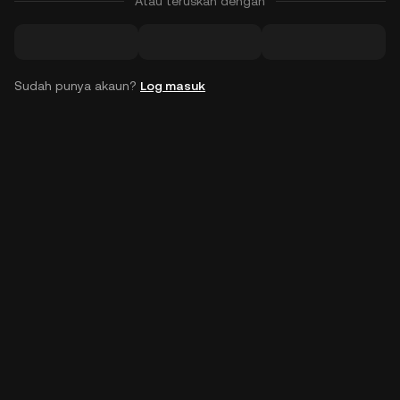
Atau teruskan dengan
Sudah punya akaun?
Log masuk