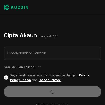
Cipta Akaun
Langkah 1/3
E-mel/Nombor Telefon
Kod Rujukan (Pilihan)
Saya telah membaca dan bersetuju dengan
Terma
Penggunaan
dan
Dasar Privasi
.