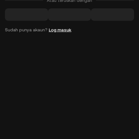
Atau teruskan dengan
Sudah punya akaun?
Log masuk